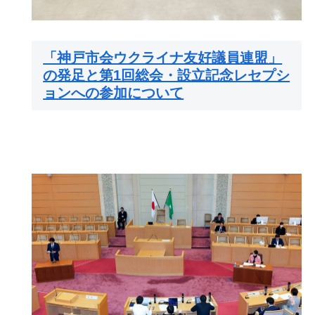
「神戸市会ウクライナ友好議員連盟」
の発足と第1回総会・設立記念レセプシ
ョンへの参加について