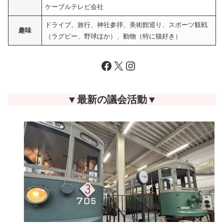
ケーブルテレビ会社
ドライブ、旅行、神社参拝、美術館巡り、スポーツ観戦
趣味
（ラグビー、野球ほか）、動物（特に猫好き）
Facebook
X
Instagram
▼最新の議会活動▼