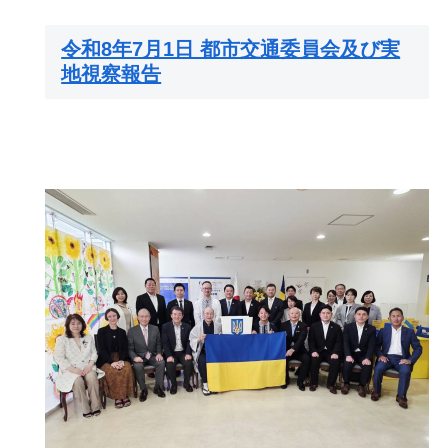
令和8年7月1日 都市交通委員会及び実
地視察報告