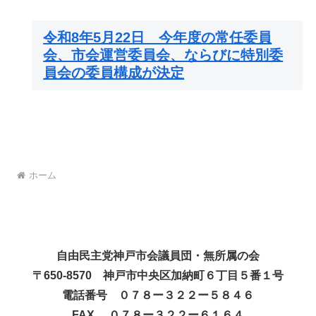
令和8年5月22日 今年度の常任委員
会、市会運営委員会、ならびに特別委
員会の委員構成が決定
ホーム
自由民主党神戸市会議員団・無所属の会
〒650-8570 神戸市中央区加納町６丁目５番１号
電話番号 ０７８ー３２２ー５８４６
FAX ０７８ー３２２ー６１６４