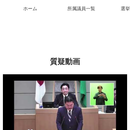
ホーム
所属議員一覧
選挙
質疑動画