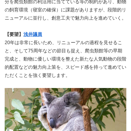
分を爬虫類館の利活用に当てている等の制約があり、動物
の飼育環境（寝室の確保）に課題がありますが、段階的リ
ニューアルに並行し、創意工夫で魅力向上を進めていく。
【要望】
浅井議員
20年は非常に長いため、リニューアルの過程を見せるこ
と、そして75周年などの節目も捉え、爬虫類館等の早期
完成と、動物に優しい環境を整えた新たな人気動物の段階
的配置などの魅力向上策を、スピード感を持って進めてい
ただくことを強く要望します。