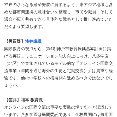
神戸のさらなる経済発展に資するよう、東アジア地域も含
めた都市間連携の意味合いを整理し、市民や職員、そして
議会が広く共有できる具体的な戦略として推し進めていた
だくよう要望します。
【再質疑】
浅井議員
国際教育の視点から、第4期神戸市教育振興基本計画に掲
げる英語コミュニケーション能力向上に向け、八多学園
（北区）で実施されているモデル的な「オンライン国際交
流事業（年間を通じ海外の生徒と定期交流）」は貴重な経
験です。他の中学校への横展開を進めるべきではないでし
ょうか。
【答弁】福本 教育長
オンラインの国際交流は重要な実践の場であると認識して
います。八多学園は民間委託であり、全校展開には費用面