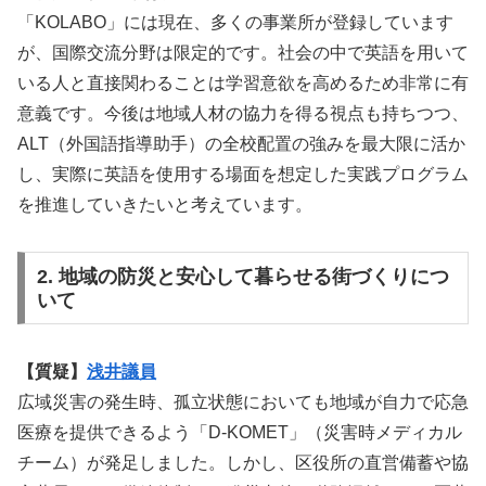
「KOLABO」には現在、多くの事業所が登録しています
が、国際交流分野は限定的です。社会の中で英語を用いて
いる人と直接関わることは学習意欲を高めるため非常に有
意義です。今後は地域人材の協力を得る視点も持ちつつ、
ALT（外国語指導助手）の全校配置の強みを最大限に活か
し、実際に英語を使用する場面を想定した実践プログラム
を推進していきたいと考えています。
2. 地域の防災と安心して暮らせる街づくりにつ
いて
【質疑】
浅井議員
広域災害の発生時、孤立状態においても地域が自力で応急
医療を提供できるよう「D-KOMET」（災害時メディカル
チーム）が発足しました。しかし、区役所の直営備蓄や協