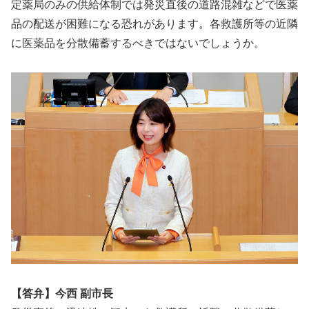
定薬局のみの供給体制では発災直後の道路混雑などで医薬
品の配送が困難になる恐れがあります。各救護所等の近隣
に医薬品を分散備蓄するべきではないでしょうか。
【答弁】今西 副市長