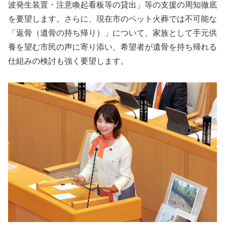
波発生装置・注意喚起看板等の貸出」等の支援の周知徹底
を要望します。さらに、現在市のペット火葬では不可能な
「返骨（遺骨の持ち帰り）」について、家族として手元供
養を望む市民の声に寄り添い、希望者が遺骨を持ち帰れる
仕組みの検討も強く要望します。