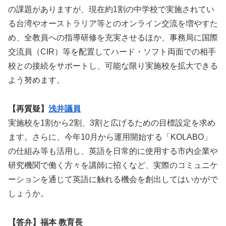
の課題がありますが、現在約1割の中学校で実施されてい
る台湾やオーストラリア等とのオンライン交流を増やすた
め、全教員への指導研修を充実させるほか、事務局に国際
交流員（CIR）等を配置してハード・ソフト両面での相手
校との接続をサポートし、可能な限り実施校を拡大できる
よう努めます。
【再質疑】
浅井議員
実施校を1割から2割、3割と広げるための目標設定を求め
ます。さらに、今年10月から運用開始する「KOLABO」
の仕組み等も活用し、英語を日常的に使用する市内企業や
研究機関で働く方々を講師に招くなど、実際のコミュニケ
ーションを通じて英語に触れる機会を創出してはいかがで
しょうか。
【答弁】福本 教育長