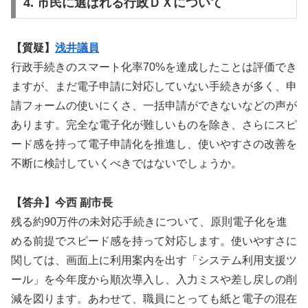
4. 市民に選ばれる行政ＤＸについて
【質疑】
浅井議員
行政手続きのスマート化率70%を達成したことは評価でき
ますが、まだ電子申請に対応していない手続きが多く、申
請フォームの使いにくさ、一括申請ができないなどの声が
あります。完全な電子化が難しいものを除き、さらにスピ
ード感を持って電子申請化を推進し、使いやすさの改善を
不断に検討していくべきではないでしょうか。
【答弁】今西 副市長
残る約90万件の未対応手続きについて、原則電子化を進
める前提でスピード感を持って対応します。使いやすさに
関しては、画面上に利用案内を出す「システム利用支援ツ
ール」を今年度から順次導入し、入力ミスや差し戻しの削
減を図ります。あわせて、職員にとっても紙と電子の混在