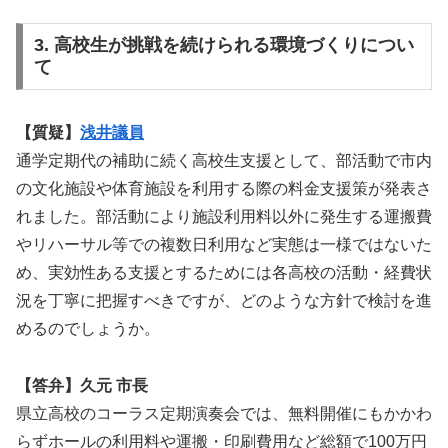
3. 高校生が挑戦を続けられる環境づくりについ
て
【質疑】
浅井議員
通学定期代の補助に続く高校生支援として、部活動で市内
の文化施設や体育施設を利用する際の料金支援策が発表さ
れました。部活動により施設利用料以外に発生する運搬費
やリハーサル等での複数日利用など実態は一様ではないた
め、実効性ある支援とするためには各高校の活動・経費状
況を丁寧に把握すべきですが、どのような方針で検討を進
めるのでしょうか。
【答弁】久元 市長
県立高校のコーラス定期演奏会では、無料開催にもかかわ
らずホールの利用料や運搬・印刷費用など総額で100万円