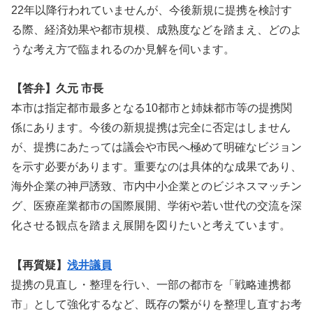
22年以降行われていませんが、今後新規に提携を検討す
る際、経済効果や都市規模、成熟度などを踏まえ、どのよ
うな考え方で臨まれるのか見解を伺います。
【答弁】久元 市長
本市は指定都市最多となる10都市と姉妹都市等の提携関
係にあります。今後の新規提携は完全に否定はしません
が、提携にあたっては議会や市民へ極めて明確なビジョン
を示す必要があります。重要なのは具体的な成果であり、
海外企業の神戸誘致、市内中小企業とのビジネスマッチン
グ、医療産業都市の国際展開、学術や若い世代の交流を深
化させる観点を踏まえ展開を図りたいと考えています。
【再質疑】
浅井議員
提携の見直し・整理を行い、一部の都市を「戦略連携都
市」として強化するなど、既存の繋がりを整理し直すお考