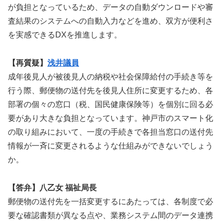
が負担となっているため、データの自動ダウンロードや審
査結果のシステムへの自動入力などを進め、双方が便利さ
を実感できるDXを推進します。
【再質疑】
浅井議員
成年後見人が被後見人の納税や社会保障給付の手続き等を
行う際、郵便物の送付先を後見人住所に変更するため、各
部署の個々の窓口（税、国民健康保険等）を個別に回る必
要があり大きな負担となっています。神戸市のスマート化
の取り組みにおいて、一度の手続きで各担当窓口の送付先
情報が一斉に変更されるような仕組みができないでしょう
か。
【答弁】八乙女 福祉局長
郵便物の送付先を一括変更するにあたっては、各制度で必
要な確認書類が異なる点や、業務システム間のデータ連携