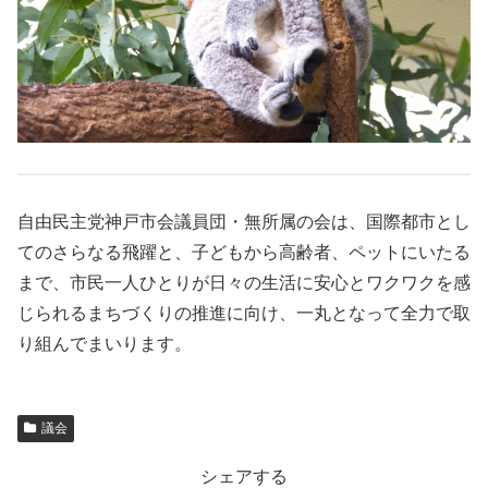
自由民主党神戸市会議員団・無所属の会は、国際都市とし
てのさらなる飛躍と、子どもから高齢者、ペットにいたる
まで、市民一人ひとりが日々の生活に安心とワクワクを感
じられるまちづくりの推進に向け、一丸となって全力で取
り組んでまいります。
議会
シェアする