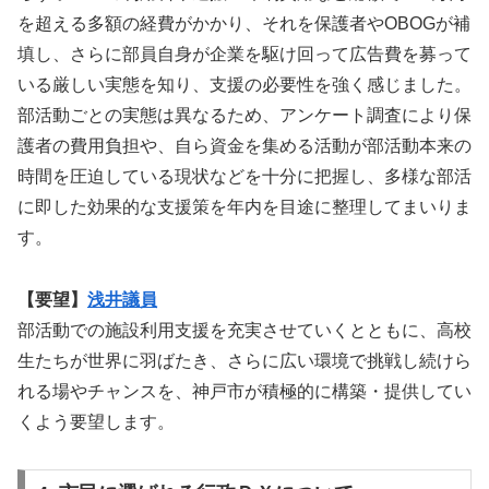
を超える多額の経費がかかり、それを保護者やOBOGが補
填し、さらに部員自身が企業を駆け回って広告費を募って
いる厳しい実態を知り、支援の必要性を強く感じました。
部活動ごとの実態は異なるため、アンケート調査により保
護者の費用負担や、自ら資金を集める活動が部活動本来の
時間を圧迫している現状などを十分に把握し、多様な部活
に即した効果的な支援策を年内を目途に整理してまいりま
す。
【要望】
浅井議員
部活動での施設利用支援を充実させていくとともに、高校
生たちが世界に羽ばたき、さらに広い環境で挑戦し続けら
れる場やチャンスを、神戸市が積極的に構築・提供してい
くよう要望します。