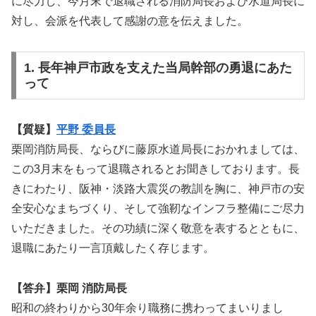
に尽力し、今月末で退職される消防局長および水道局長に
対し、会派を代表して感謝の意を伝えました。
1. 長年神戸市政を支えた当局幹部の勇退にあた
って
【質疑】
平野 委員長
栗岡消防局長、ならびに藤原水道局長におかれましては、
この3月末をもって退職されるとお聞きしております。長
きにわたり、阪神・淡路大震災の教訓を胸に、神戸市の安
全安心なまちづくり、そして強靭なインフラ整備にご尽力
いただきました。その功績に深く敬意を表するとともに、
退職にあたり一言頂戴したく存じます。
【答弁】栗岡 消防局長
昭和の終わりから30年余り職務に携わってまいりまし