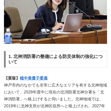
1. 北神消防署の整備による防災体制の強化につ
いて
【質疑】
植中美貴子委員
神戸市内のなかでも非常に広大なエリアを有する北神地域
において、2028年度中に現在の北消防署北神分署を「北
神消防署」へ格上げすると伺いました。北神地域では、
2019年に北神支所が北神区役所へと格上げされ、2027年