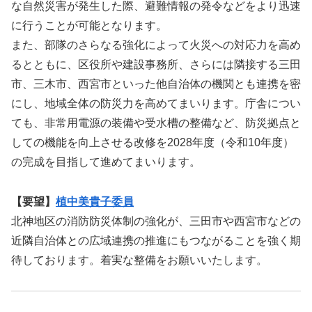
な自然災害が発生した際、避難情報の発令などをより迅速
に行うことが可能となります。
また、部隊のさらなる強化によって火災への対応力を高め
るとともに、区役所や建設事務所、さらには隣接する三田
市、三木市、西宮市といった他自治体の機関とも連携を密
にし、地域全体の防災力を高めてまいります。庁舎につい
ても、非常用電源の装備や受水槽の整備など、防災拠点と
しての機能を向上させる改修を2028年度（令和10年度）
の完成を目指して進めてまいります。
【要望】
植中美貴子委員
北神地区の消防防災体制の強化が、三田市や西宮市などの
近隣自治体との広域連携の推進にもつながることを強く期
待しております。着実な整備をお願いいたします。