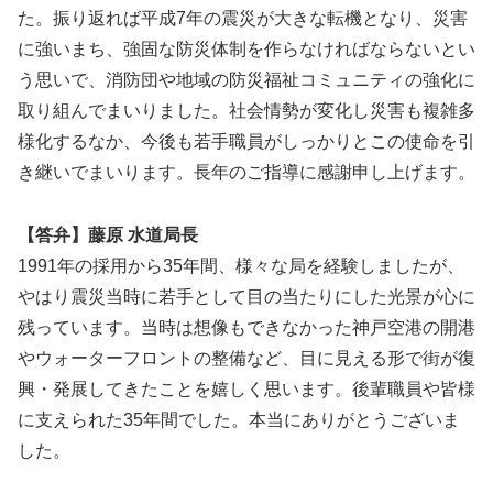
た。振り返れば平成7年の震災が大きな転機となり、災害
に強いまち、強固な防災体制を作らなければならないとい
う思いで、消防団や地域の防災福祉コミュニティの強化に
取り組んでまいりました。社会情勢が変化し災害も複雑多
様化するなか、今後も若手職員がしっかりとこの使命を引
き継いでまいります。長年のご指導に感謝申し上げます。
【答弁】藤原 水道局長
1991年の採用から35年間、様々な局を経験しましたが、
やはり震災当時に若手として目の当たりにした光景が心に
残っています。当時は想像もできなかった神戸空港の開港
やウォーターフロントの整備など、目に見える形で街が復
興・発展してきたことを嬉しく思います。後輩職員や皆様
に支えられた35年間でした。本当にありがとうございま
した。