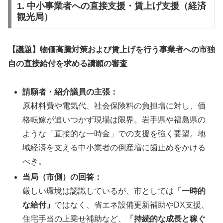
1. 中小事業者への直接支援・賃上げ支援（経済
観光局）
【議題】物価高騰対策および賃上げを行う事業者への市独
自の直接給付を求める請願の審査
請願者・紹介議員の主張：
原材料費や電気代、社会保険料の負担増に対し、価
格転嫁が追いつかず現場は限界。岩手県や福島県の
ような「直接的な一時金」での支援を強く要望。地
域経済を支える中小業者の倒産増に歯止めをかける
べき。
当局（市側）の回答：
厳しい環境は認識しているが、市としては
「一時的
な給付」
ではなく、省エネ設備更新補助やDX支援、
住宅手当の上乗せ補助など、
「持続的な成長と稼ぐ