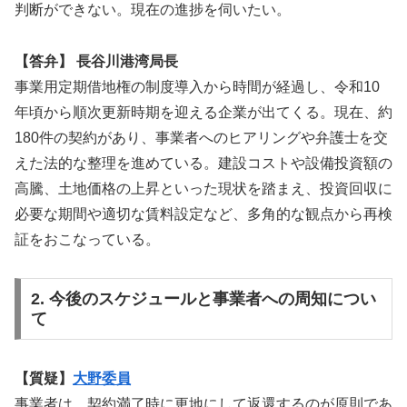
判断ができない。現在の進捗を伺いたい。
【答弁】 長谷川港湾局長
事業用定期借地権の制度導入から時間が経過し、令和10
年頃から順次更新時期を迎える企業が出てくる。現在、約
180件の契約があり、事業者へのヒアリングや弁護士を交
えた法的な整理を進めている。建設コストや設備投資額の
高騰、土地価格の上昇といった現状を踏まえ、投資回収に
必要な期間や適切な賃料設定など、多角的な観点から再検
証をおこなっている。
2. 今後のスケジュールと事業者への周知につい
て
【質疑】
大野委員
事業者は、契約満了時に更地にして返還するのが原則であ