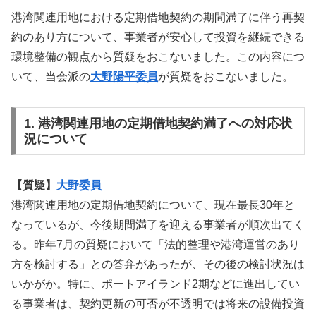
港湾関連用地における定期借地契約の期間満了に伴う再契
約のあり方について、事業者が安心して投資を継続できる
環境整備の観点から質疑をおこないました。この内容につ
いて、当会派の
大野陽平委員
が質疑をおこないました。
1. 港湾関連用地の定期借地契約満了への対応状
況について
【質疑】
大野委員
港湾関連用地の定期借地契約について、現在最長30年と
なっているが、今後期間満了を迎える事業者が順次出てく
る。昨年7月の質疑において「法的整理や港湾運営のあり
方を検討する」との答弁があったが、その後の検討状況は
いかがか。特に、ポートアイランド2期などに進出してい
る事業者は、契約更新の可否が不透明では将来の設備投資