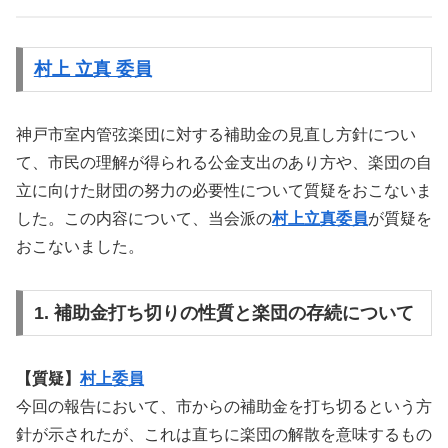
村上 立真 委員
神戸市室内管弦楽団に対する補助金の見直し方針につい
て、市民の理解が得られる公金支出のあり方や、楽団の自
立に向けた財団の努力の必要性について質疑をおこないま
した。この内容について、当会派の
村上立真委員
が質疑を
おこないました。
1. 補助金打ち切りの性質と楽団の存続について
【質疑】
村上委員
今回の報告において、市からの補助金を打ち切るという方
針が示されたが、これは直ちに楽団の解散を意味するもの