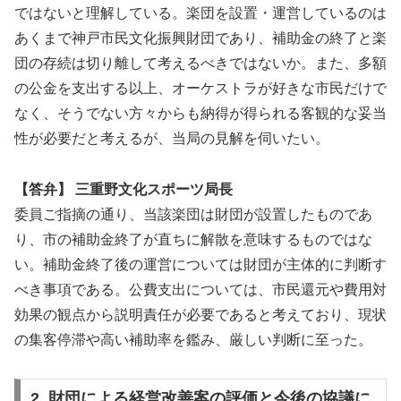
ではないと理解している。楽団を設置・運営しているのは
あくまで神戸市民文化振興財団であり、補助金の終了と楽
団の存続は切り離して考えるべきではないか。また、多額
の公金を支出する以上、オーケストラが好きな市民だけで
なく、そうでない方々からも納得が得られる客観的な妥当
性が必要だと考えるが、当局の見解を伺いたい。
【答弁】 三重野文化スポーツ局長
委員ご指摘の通り、当該楽団は財団が設置したものであ
り、市の補助金終了が直ちに解散を意味するものではな
い。補助金終了後の運営については財団が主体的に判断す
べき事項である。公費支出については、市民還元や費用対
効果の観点から説明責任が必要であると考えており、現状
の集客停滞や高い補助率を鑑み、厳しい判断に至った。
2. 財団による経営改善案の評価と今後の協議に