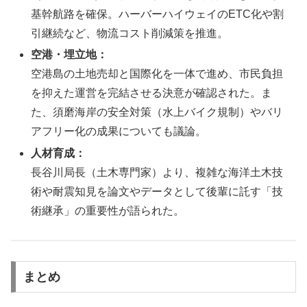
基幹航路を確保。ハーバーハイウェイのETC化や割
引継続など、物流コスト削減策を推進。
空港・埋立地：
空港島の土地売却と国際化を一体で進め、市民負担
を抑えた運営を完結させる決意が確認された。ま
た、須磨海岸の安全対策（水上バイク規制）やバリ
アフリー化の成果についても議論。
人材育成：
長谷川局長（土木専門家）より、複雑な海洋土木技
術や耐震知見を論文やデータとして後輩に託す「技
術継承」の重要性が語られた。
まとめ