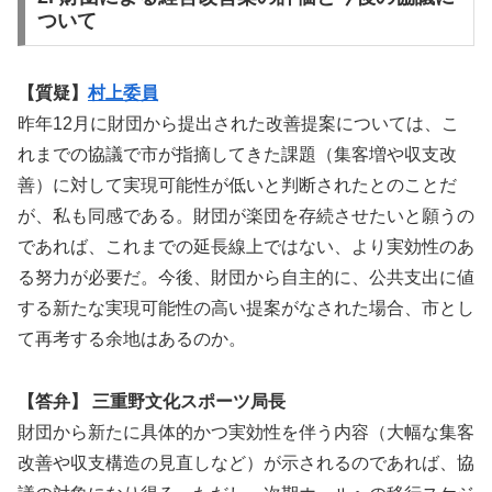
ついて
【質疑】
村上委員
昨年12月に財団から提出された改善提案については、こ
れまでの協議で市が指摘してきた課題（集客増や収支改
善）に対して実現可能性が低いと判断されたとのことだ
が、私も同感である。財団が楽団を存続させたいと願うの
であれば、これまでの延長線上ではない、より実効性のあ
る努力が必要だ。今後、財団から自主的に、公共支出に値
する新たな実現可能性の高い提案がなされた場合、市とし
て再考する余地はあるのか。
【答弁】 三重野文化スポーツ局長
財団から新たに具体的かつ実効性を伴う内容（大幅な集客
改善や収支構造の見直しなど）が示されるのであれば、協