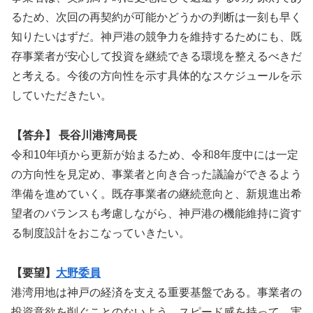
るため、次回の再契約が可能かどうかの判断は一刻も早く
知りたいはずだ。神戸港の競争力を維持するためにも、既
存事業者が安心して投資を継続できる環境を整えるべきだ
と考える。今後の方向性を示す具体的なスケジュールを示
していただきたい。
【答弁】 長谷川港湾局長
令和10年頃から更新が始まるため、令和8年度中には一定
の方向性を見定め、事業者と向き合った議論ができるよう
準備を進めていく。既存事業者の継続意向と、新規進出希
望者のバランスも考慮しながら、神戸港の機能維持に資す
る制度設計をおこなっていきたい。
【要望】
大野委員
港湾用地は神戸の経済を支える重要基盤である。事業者の
投資意欲を削ぐことのないよう、スピード感を持って、実