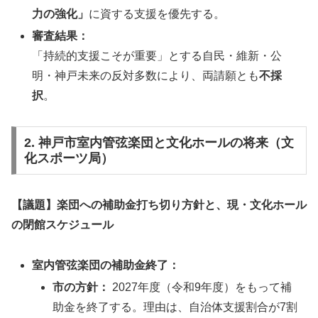
力の強化」
に資する支援を優先する。
審査結果：
「持続的支援こそが重要」とする自民・維新・公
明・神戸未来の反対多数により、両請願とも
不採
択
。
2. 神戸市室内管弦楽団と文化ホールの将来（文
化スポーツ局）
【議題】楽団への補助金打ち切り方針と、現・文化ホール
の閉館スケジュール
室内管弦楽団の補助金終了：
市の方針：
2027年度（令和9年度）をもって補
助金を終了する。理由は、自治体支援割合が7割