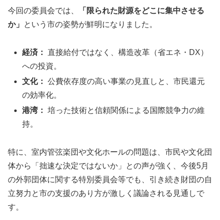
今回の委員会では、
「限られた財源をどこに集中させる
か」
という市の姿勢が鮮明になりました。
経済：
直接給付ではなく、構造改革（省エネ・DX）
への投資。
文化：
公費依存度の高い事業の見直しと、市民還元
の効率化。
港湾：
培った技術と信頼関係による国際競争力の維
持。
特に、室内管弦楽団や文化ホールの問題は、市民や文化団
体から「拙速な決定ではないか」との声が強く、今後5月
の外郭団体に関する特別委員会等でも、引き続き財団の自
立努力と市の支援のあり方が激しく議論される見通しで
す。