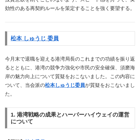
効性のある再契約ルールを策定することを強く要望する。
松本 しゅうじ 委員
今月末で退職を迎える港湾局長のこれまでの功績を振り返
るとともに、港湾の競争力強化や市民の安全確保、須磨海
岸の魅力向上について質疑をおこないました。この内容に
ついて、当会派の
松本しゅうじ委員
が質疑をおこないまし
た。
1. 港湾戦略の成果とハーバーハイウェイの運営
について