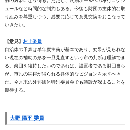
議の対象になり得る。ただし、次期ホールへの移行スケジ
ュールなど時間的な制約もある。今後も財団の主体的な取
り組みを尊重しつつ、必要に応じて意見交換をおこなって
いきたい。
【意見】
村上委員
自治体の予算は単年度主義が基本であり、効果が見られな
い現在の補助の形を一旦見直すという市の判断は理解でき
る。楽団を維持したいのであれば、設置者である財団自ら
が、市民の納得が得られる具体的なビジョンを示すべき
だ。今月末の外郭団体特別委員会でも議論が深まることを
期待する。
大野 陽平 委員