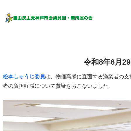
令和8年6月
松本しゅうじ委員
は、物価高騰に直面する漁業者の支
者の負担軽減について質疑をおこないました。