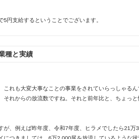
で5円支給するということでございます。
の業種と実績
、これも大変大事なことの事業をされていらっしゃるん
、それからの放流数ですね。それと前年比と、ちょっと
、例えば昨年度、令和7年度、ヒラメでしたら21万3,0
につきましては、6万2,000尾を放流しているような