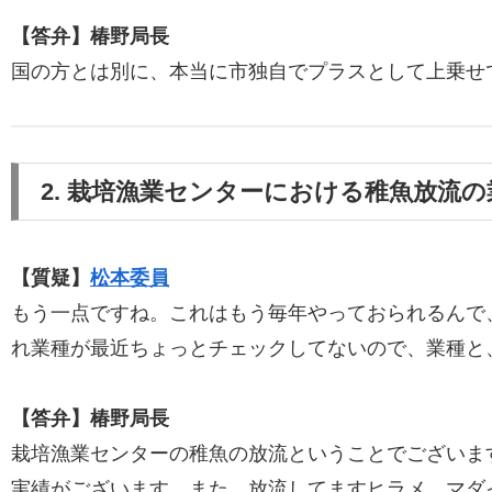
【答弁】椿野局長
国の方とは別に、本当に市独自でプラスとして上乗せ
2. 栽培漁業センターにおける稚魚放流
【質疑】
松本委員
もう一点ですね。これはもう毎年やっておられるんで
れ業種が最近ちょっとチェックしてないので、業種と
【答弁】椿野局長
栽培漁業センターの稚魚の放流ということでございますが
実績がございます。また、放流してますヒラメ、マダイ