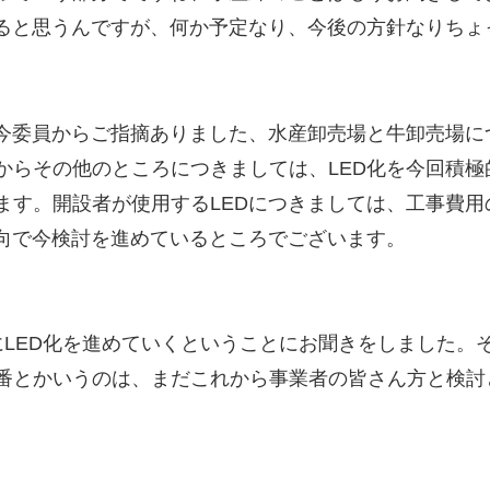
あると思うんですが、何か予定なり、今後の方針なりちょ
、今委員からご指摘ありました、水産卸売場と牛卸売場
からその他のところにつきましては、LED化を今回積
す。開設者が使用するLEDにつきましては、工事費用
方向で今検討を進めているところでございます。
にLED化を進めていくということにお聞きをしました。
番とかいうのは、まだこれから事業者の皆さん方と検討