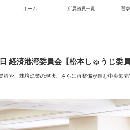
ホーム
所属議員一覧
選挙
29日 経済港湾委員会【松本しゅうじ委
援策や、栽培漁業の現状、さらに再整備が進む中央卸売