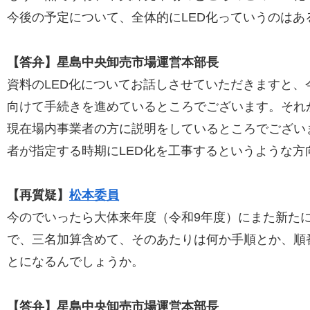
今後の予定について、全体的にLED化っていうのは
【答弁】星島中央卸売市場運営本部長
資料のLED化についてお話しさせていただきますと
向けて手続きを進めているところでございます。それ
現在場内事業者の方に説明をしているところでございま
者が指定する時期にLED化を工事するというような
【再質疑】
松本委員
今のでいったら大体来年度（令和9年度）にまた新た
で、三名加算含めて、そのあたりは何か手順とか、順
とになるんでしょうか。
【答弁】星島中央卸売市場運営本部長