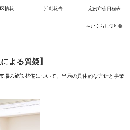
区情報
活動報告
定例市会日程表
神戸くらし便利帳
員による質疑】
市場の施設整備について、当局の具体的な方針と事業