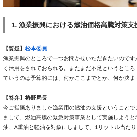
1. 漁業振興における燃油価格高騰対策
【質疑】
松本委員
漁業振興のところで一つお聞かせいただきたいのです
く活用をされておられる。またまだ不足というところ
ていうのは予算的には、何かここまでとか、何か決ま
【答弁】椿野局長
今ご指摘ありました漁業用の燃油の支援ということでご
まして、燃油高騰の緊急対策事業として実施しようと
油、A重油と軽油を対象にしまして、1リットル当た