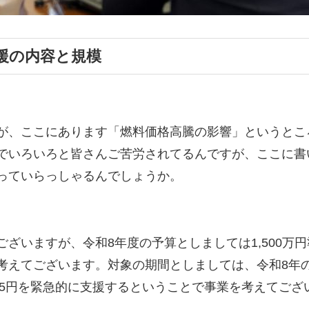
支援の内容と規模
が、ここにあります「燃料価格高騰の影響」というとこ
でいろいろと皆さんご苦労されてるんですが、ここに書
っていらっしゃるんでしょうか。
ざいますが、令和8年度の予算としましては1,500万
考えてございます。対象の期間としましては、令和8年の
り5円を緊急的に支援するということで事業を考えてござ