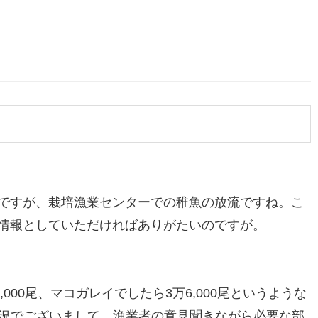
ですが、栽培漁業センターでの稚魚の放流ですね。こ
情報としていただければありがたいのですが。
00尾、マコガレイでしたら3万6,000尾というような
状況でございまして、漁業者の意見聞きながら必要な部