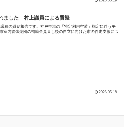
2026.05.19
されました 村上議員による質疑
立真議員の質疑報告です。神戸空港の「特定利用空港」指定に伴う平
市室内管弦楽団の補助金見直し後の自立に向けた市の伴走支援につ
2026.05.18