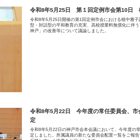
令和8年5月25日 第１回定例市会第10日
令和8年5月25日開催の第1回定例市会における植中雅
型・対話型の平和教育の充実、高校授業料無償化に伴う
神戸」の改善等について議論しました。
令和8年5月22日 今年度の常任委員会、
定
令和8年5月22日の神戸市会本会議において、今年度
定しました。所属議員の新たな委員会配置一覧をご報告