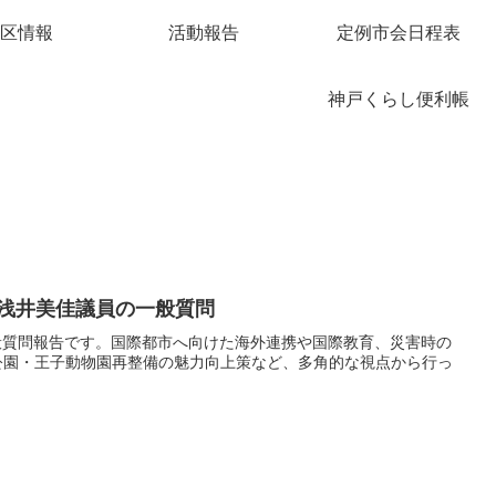
区情報
活動報告
定例市会日程表
神戸くらし便利帳
 浅井美佳議員の一般質問
一般質問報告です。国際都市へ向けた海外連携や国際教育、災害時の
公園・王子動物園再整備の魅力向上策など、多角的な視点から行っ