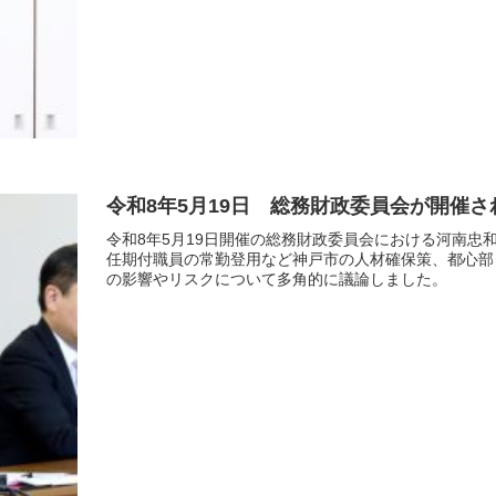
令和8年5月19日 総務財政委員会が開催
令和8年5月19日開催の総務財政委員会における河南
任期付職員の常勤登用など神戸市の人材確保策、都心部
の影響やリスクについて多角的に議論しました。