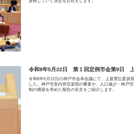
反映していく決意をお伝えします。
令和8年5月22日 第１回定例市会第9日 
令和8年5月22日の神戸市会本会議にて、上畠寛弘委員
した。神戸市室内管弦楽団の審査や、人口減少・神戸空
制の構築を求めた報告の全文をご紹介します。