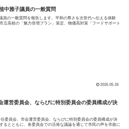
 植中雅子議員の一般質問
子議員の一般質問を報告します。平和の尊さを次世代へ伝える体験
市立高校の「魅力倍増プラン」策定、物価高対策「フードサポート
2026.05.26
市会運営委員会、ならびに特別委員会の委員構成が決
の常任委員会、市会運営委員会、ならびに特別委員会の委員構成が決
するとともに、各委員会での活発な議論を通じて市民の声を市政に