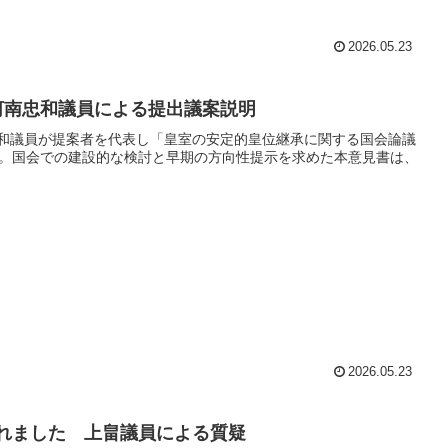
2026.05.23
 河南忠和議員による提出議案説明
忠和議員が提案者を代表し「皇室の安定的皇位継承に関する国会論議
。国会での建設的な検討と早期の方向性提示を求めた本意見書は、
2026.05.23
されました 上畠議員による質疑