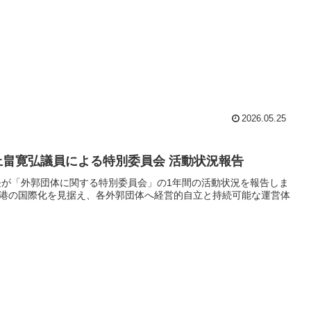
2026.05.25
上畠寛弘議員による特別委員会 活動状況報告
長が「外郭団体に関する特別委員会」の1年間の活動状況を報告しま
港の国際化を見据え、各外郭団体へ経営的自立と持続可能な運営体