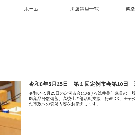
ホーム
所属議員一覧
選挙
令和8年5月25日 第１回定例市会第10日
令和8年5月25日の定例市会における浅井美佳議員の
医薬品分散備蓄、高校生の部活動支援、行政DX、王子
た市政への質疑内容をお伝えします。