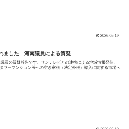
2026.05.19
されました 河南議員による質疑
忠和議員の質疑報告です。サンテレビとの連携による地域情報発信、
タワーマンション等への空き家税（法定外税）導入に関する市場へ