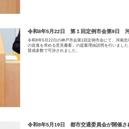
令和8年5月22日 第１回定例市会第9日
令和8年5月22日の神戸市会第1回定例市会にて、河南
の促進を求める意見書案」の提案理由説明を行いました
賛成多数で可決されました。
令和8年5月19日 都市交通委員会が開催