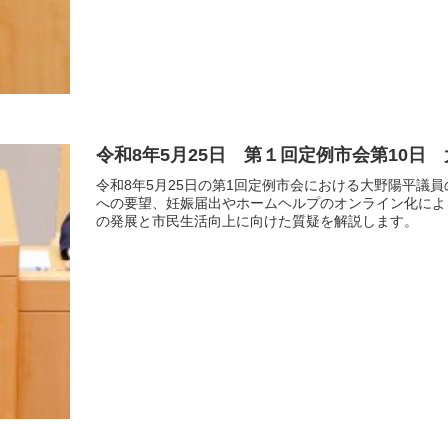
令和8年5月25日 第１回定例市会第10日
令和8年5月25日の第1回定例市会における大野陽平議
への要望、妊娠届出やホームヘルプのオンライン化によ
の発展と市民生活向上に向けた質疑を解説します。