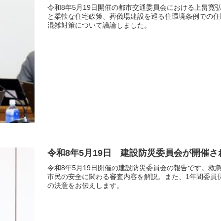
令和8年5月19日開催の都市交通委員会における上畠
と柔軟な住宅政策、葬儀場建設を巡る住環境条例での住
混雑対策について議論しました。
令和8年5月19日 建設防災委員会が開催
令和8年5月19日開催の建設防災委員会の報告です。救急
市民の安全に関わる審査内容を解説。また、1年間委員
の決意をお伝えします。