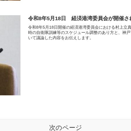
令和8年5月18日 経済港湾委員会が開催
令和8年5月18日開催の経済港湾委員会における村上
時の自衛隊訓練等のスケジュール調整のあり方と、神戸
いて議論した内容をお伝えします。
次のページ